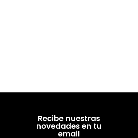
Recibe nuestras
novedades en tu
email