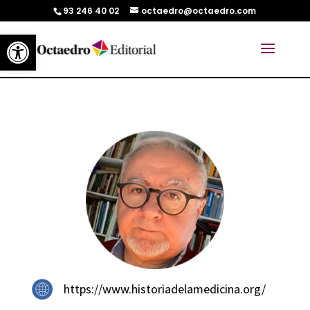
93 246 40 02
octaedro@octaedro.com
Abrir barra de herramientas
https://www.historiadelamedicina.org/