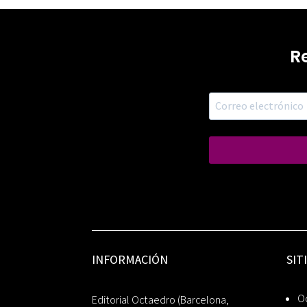
R
INFORMACIÓN
SIT
Oc
Editorial Octaedro (Barcelona,