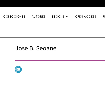
COLECCIONES
AUTORES
EBOOKS
OPEN ACCESS
U
Jose B. Seoane