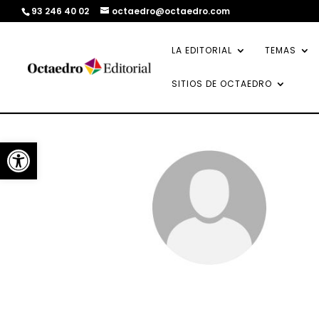
93 246 40 02
octaedro@octaedro.com
LA EDITORIAL
TEMAS
SITIOS DE OCTAEDRO
Abrir barra de herramientas