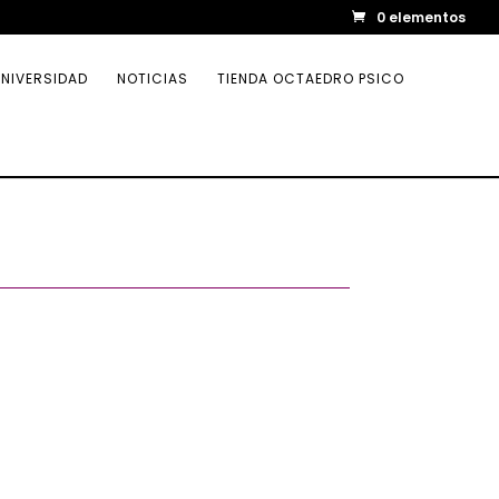
0 elementos
NIVERSIDAD
NOTICIAS
TIENDA OCTAEDRO PSICO