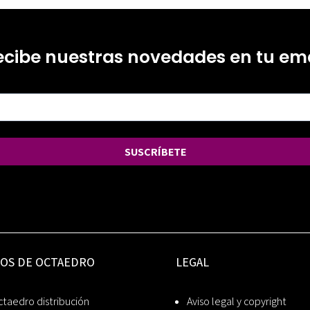
ecibe nuestras novedades en tu ema
SUSCRÍBETE
IOS DE OCTAEDRO
LEGAL
taedro distribución
Aviso legal y copyright