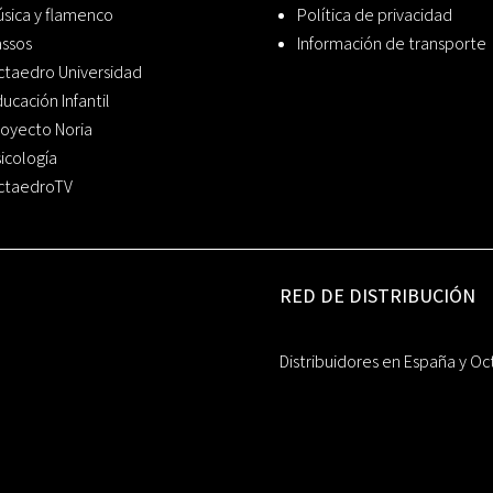
sica y flamenco
Política de privacidad
assos
Información de transporte
ctaedro Universidad
ucación Infantil
oyecto Noria
icología
ctaedroTV
RED DE DISTRIBUCIÓN
Distribuidores en España y Oc