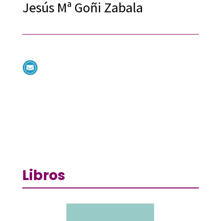
Jesús Mª Goñi Zabala
Libros