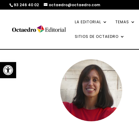
93 246 40 02
octaedro@octaedro.com
LA EDITORIAL
TEMAS
SITIOS DE OCTAEDRO
Abrir barra de herramientas