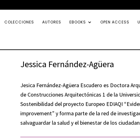
COLECCIONES
AUTORES
EBOOKS
OPEN ACCESS
U
Jessica Fernández-Agüera
Jesica Fernández-Agüera Escudero es Doctora Arqu
de Construcciones Arquitectónicas 1 de la Universid
Sostenibilidad del proyecto Europeo EDIAQI “Eviden
improvement” y forma parte de la red de investigac
salvaguardar la salud y el bienestar de los ciudada