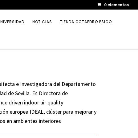
0 elementos
NIVERSIDAD
NOTICIAS
TIENDA OCTAEDRO PSICO
itecta e Investigadora del Departamento
ad de Sevilla. Es Directora de
ce driven indoor air quality
ión europea IDEAL, clúster para mejorar y
nos en ambientes interiores