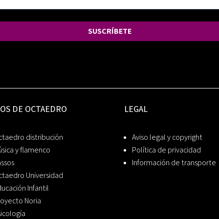
SUSCRÍBETE
IOS DE OCTAEDRO
LEGAL
taedro distribución
Aviso legal y copyright
sica y flamenco
Política de privacidad
assos
Información de transporte
ctaedro Universidad
ucación Infantil
oyecto Noria
icología