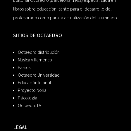
Editorial Octaedro (Barcelona, 1992) especializada en
libros sobre educación, tanto para el desarrollo del
profesorado como para la actualización del alumnado.
SITIOS DE OCTAEDRO
Octaedro distribución
Música y flamenco
Passos
Octaedro Universidad
Educación Infantil
Proyecto Noria
Psicología
OctaedroTV
LEGAL