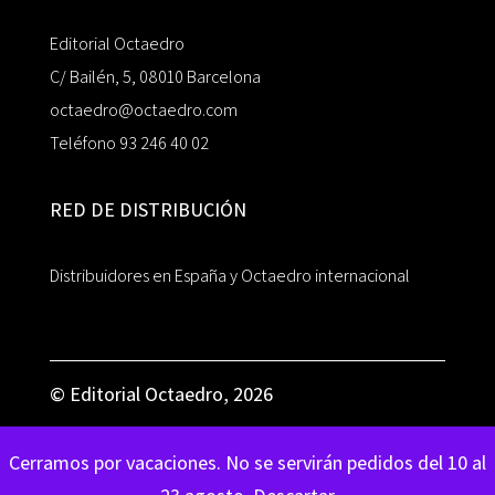
Editorial Octaedro
C/ Bailén, 5, 08010 Barcelona
octaedro@octaedro.com
Teléfono 93 246 40 02
RED DE DISTRIBUCIÓN
Distribuidores en España y Octaedro internacional
© Editorial Octaedro, 2026
Cerramos por vacaciones. No se servirán pedidos del 10 al