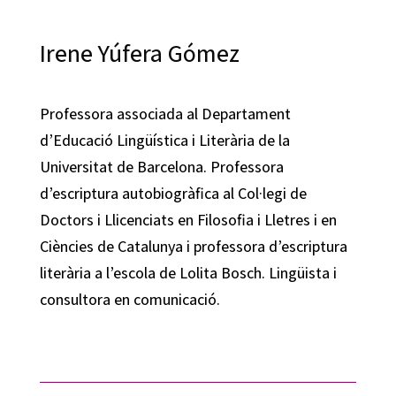
Irene Yúfera Gómez
Professora associada al Departament
d’Educació Lingüística i Literària de la
Universitat de Barcelona. Professora
d’escriptura autobiogràfica al Col·legi de
Doctors i Llicenciats en Filosofia i Lletres i en
Ciències de Catalunya i professora d’escriptura
literària a l’escola de Lolita Bosch. Lingüista i
consultora en comunicació.