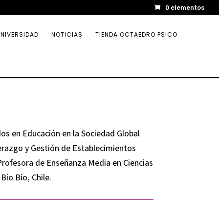
0 elementos
NIVERSIDAD
NOTICIAS
TIENDA OCTAEDRO PSICO
os en Educación en la Sociedad Global
erazgo y Gestión de Establecimientos
 Profesora de Enseñanza Media en Ciencias
ío Bío, Chile.