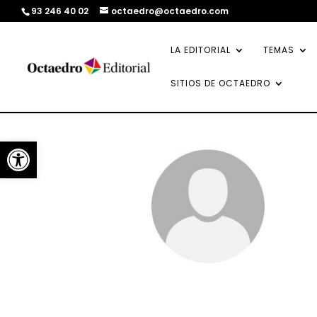
93 246 40 02
octaedro@octaedro.com
LA EDITORIAL
TEMAS
SITIOS DE OCTAEDRO
Abrir barra de herramientas