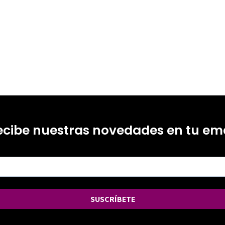
ecibe nuestras novedades en tu ema
SUSCRÍBETE