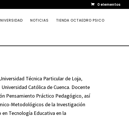
0 elementos
NIVERSIDAD
NOTICIAS
TIENDA OCTAEDRO PSICO
niversidad Técnica Particular de Loja,
a Universidad Católica de Cuenca. Docente
ción Pensamiento Práctico Pedagógico, así
ico-Metodológicos de la Investigación
 en Tecnología Educativa en la