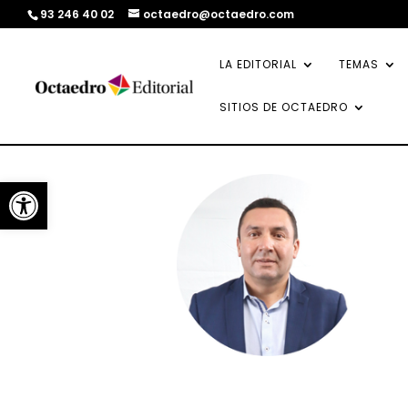
93 246 40 02
octaedro@octaedro.com
LA EDITORIAL
TEMAS
SITIOS DE OCTAEDRO
Abrir barra de herramientas