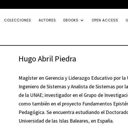
COLECCIONES
AUTORES
EBOOKS
OPEN ACCESS
U
Hugo Abril Piedra
Magíster en Gerencia y Liderazgo Educativo por la U
Ingeniero de Sistemas y Analista de Sistemas por l
de la UNAE; investigador en el Grupo de Investiga
como también en el proyecto Fundamentos Epistém
Pedagógica. Se encuentra estudiando el Doctorado
Universidad de las Islas Baleares, en España.