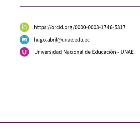
https://orcid.org/0000-0003-1746-5317
hugo.abril@unae.edu.ec
Universidad Nacional de Educación - UNAE