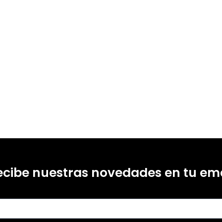
ecibe nuestras novedades en tu ema