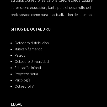
Editorial Octaedro (Barcelona, 1992) especializada en
libros sobre educación, tanto para el desarrollo del
profesorado como para la actualización del alumnado.
SITIOS DE OCTAEDRO
Octaedro distribución
Música y flamenco
Passos
Octaedro Universidad
Educación Infantil
Proyecto Noria
Psicología
OctaedroTV
LEGAL