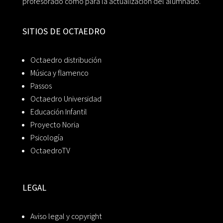
profesorado como para la actualización del alumnado.
SITIOS DE OCTAEDRO
Octaedro distribución
Música y flamenco
Passos
Octaedro Universidad
Educación Infantil
Proyecto Noria
Psicología
OctaedroTV
LEGAL
Aviso legal y copyright