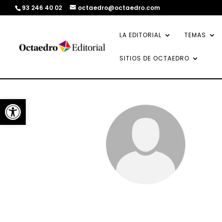
93 246 40 02
octaedro@octaedro.com
LA EDITORIAL
TEMAS
SITIOS DE OCTAEDRO
Abrir barra de herramientas