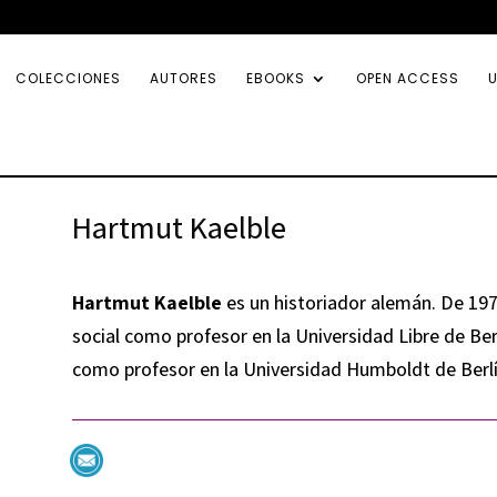
COLECCIONES
AUTORES
EBOOKS
OPEN ACCESS
U
Hartmut Kaelble
Hartmut Kaelble
es un historiador alemán. De 197
social como profesor en la Universidad Libre de Ber
como profesor en la Universidad Humboldt de Berlí