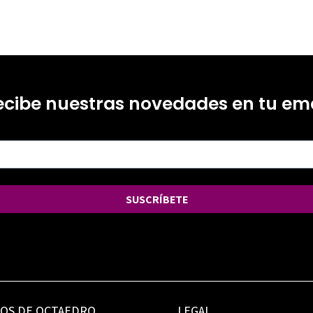
ecibe nuestras novedades en tu ema
SUSCRÍBETE
IOS DE OCTAEDRO
LEGAL