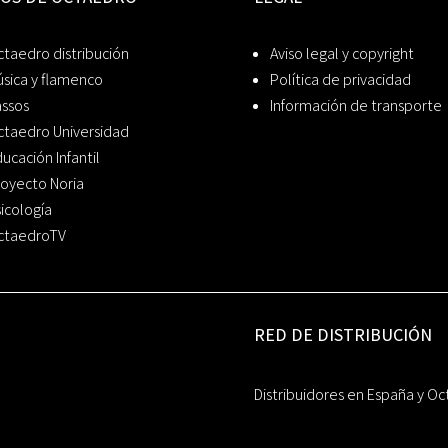
taedro distribución
Aviso legal y copyright
sica y flamenco
Política de privacidad
assos
Información de transporte
ctaedro Universidad
ucación Infantil
oyecto Noria
icología
ctaedroTV
RED DE DISTRIBUCIÓN
Distribuidores en España y Oc