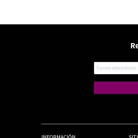
R
INFORMACIÓN
SIT