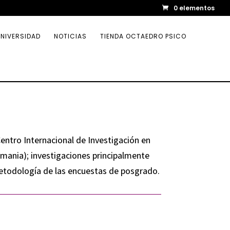
0 elementos
NIVERSIDAD
NOTICIAS
TIENDA OCTAEDRO PSICO
Centro Internacional de Investigación en
emania); investigaciones principalmente
Metodología de las encuestas de posgrado.