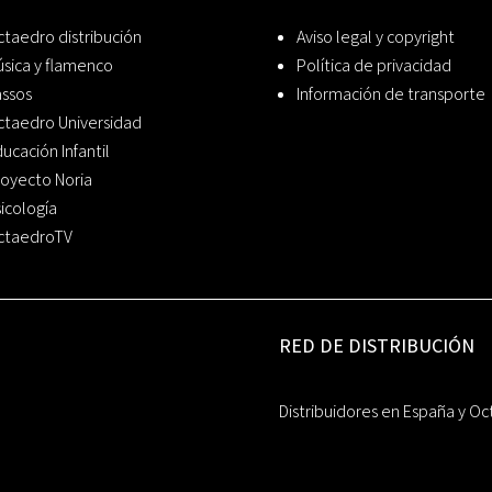
taedro distribución
Aviso legal y copyright
sica y flamenco
Política de privacidad
assos
Información de transporte
ctaedro Universidad
ucación Infantil
oyecto Noria
icología
ctaedroTV
RED DE DISTRIBUCIÓN
Distribuidores en España y Oc