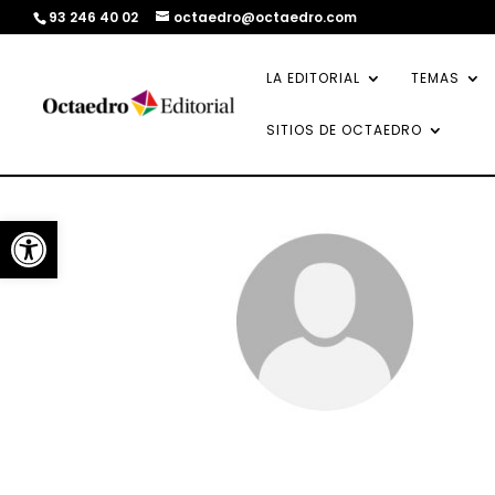
93 246 40 02
octaedro@octaedro.com
LA EDITORIAL
TEMAS
SITIOS DE OCTAEDRO
Abrir barra de herramientas