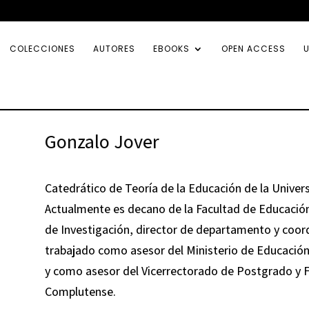
COLECCIONES
AUTORES
EBOOKS
OPEN ACCESS
U
Gonzalo Jover
Catedrático de Teoría de la Educación de la Unive
Actualmente es decano de la Facultad de Educación
de Investigación, director de departamento y coo
trabajado como asesor del Ministerio de Educación 
y como asesor del Vicerrectorado de Postgrado y 
Complutense.