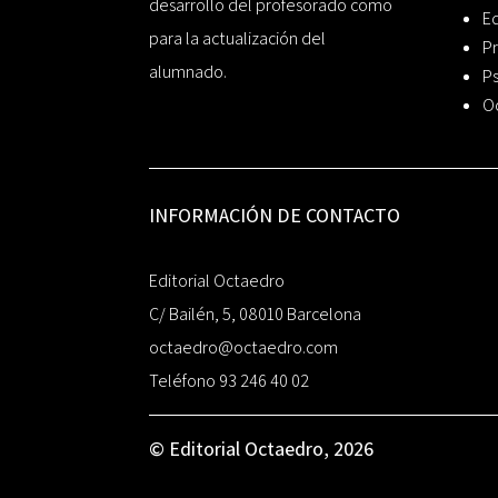
desarrollo del profesorado como
Ed
para la actualización del
Pr
alumnado.
Ps
O
INFORMACIÓN DE CONTACTO
Editorial Octaedro
C/ Bailén, 5, 08010 Barcelona
octaedro@octaedro.com
Teléfono 93 246 40 02
© Editorial Octaedro, 2026