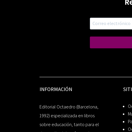
R
INFORMACIÓN
SIT
Oc
Editorial Octaedro (Barcelona,
Mú
1992) especializada en libros
P
sobre educación, tanto para el
O