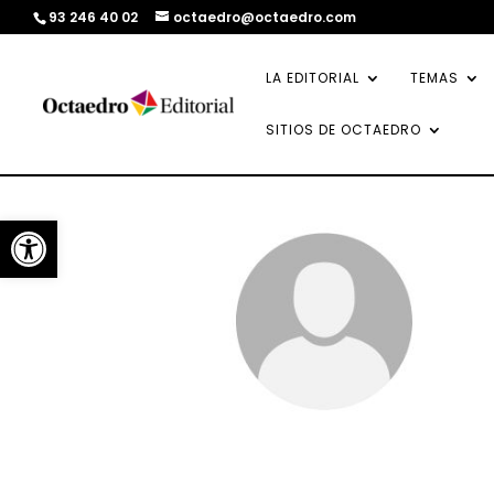
93 246 40 02
octaedro@octaedro.com
LA EDITORIAL
TEMAS
SITIOS DE OCTAEDRO
Abrir barra de herramientas