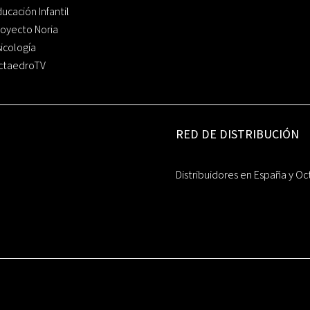
ucación Infantil
oyecto Noria
icología
ctaedroTV
RED DE DISTRIBUCIÓN
Distribuidores en España y Oc