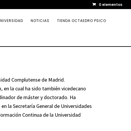
0 elementos
NIVERSIDAD
NOTICIAS
TIENDA OCTAEDRO PSICO
rsidad Complutense de Madrid.
, en la cual ha sido también vicedecano
rdinador de máster y doctorado. Ha
en la Secretaría General de Universidades
Formación Continua de la Universidad