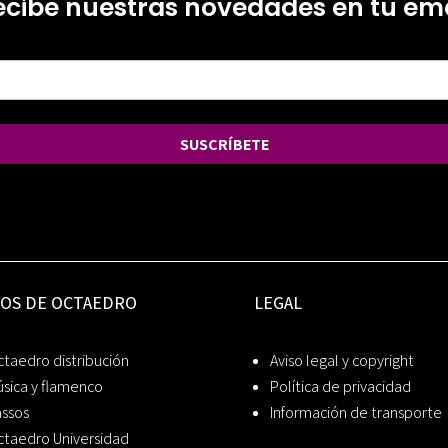
ecibe nuestras novedades en tu ema
SUSCRÍBETE
IOS DE OCTAEDRO
LEGAL
taedro distribución
Aviso legal y copyright
sica y flamenco
Política de privacidad
assos
Información de transporte
ctaedro Universidad