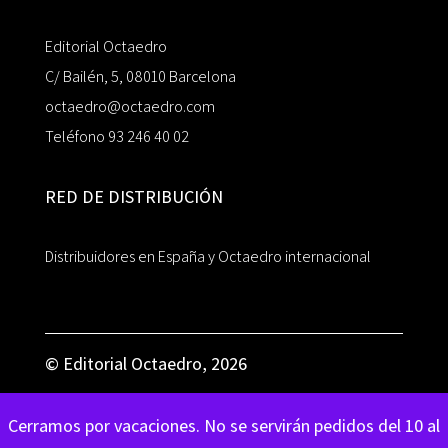
Editorial Octaedro
C/ Bailén, 5, 08010 Barcelona
octaedro@octaedro.com
Teléfono 93 246 40 02
RED DE DISTRIBUCIÓN
Distribuidores en España y Octaedro internacional
© Editorial Octaedro, 2026
Cerramos por vacaciones. No se servirán pedidos del 10 al