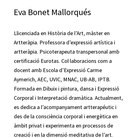
Eva Bonet Mallorqués
Llicenciada en Història de l’Art, màster en
Artteràpia. Professora d’expressió artística i
artteràpia. Psicoterapeuta transpersonal amb
certificació Eurotas. Col·laboracions com a
docent amb Escola d’Expressió Carme
Aymerich, AEC, UVIC, MNAC, UB-AB, IPTB.
Formada en Dibuix i pintura, dansa i Expressió
Corporal i Interpretació dramàtica. Actualment,
es dedica a l’acompanyament artterapéutic i
des de la consciència corporal i energètica en
àmbit privat i experimenta en processos de
creació i en la dimensió meditativa de l’art.