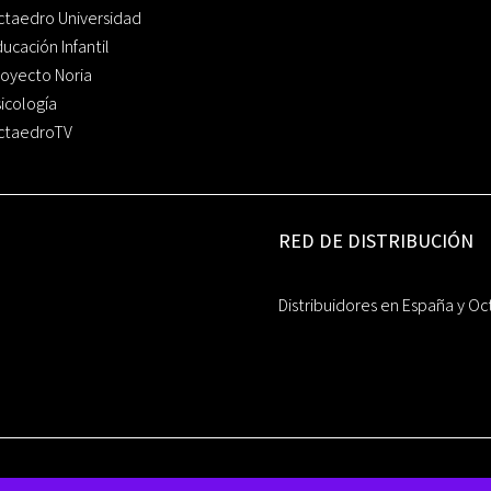
ctaedro Universidad
ucación Infantil
oyecto Noria
icología
ctaedroTV
RED DE DISTRIBUCIÓN
Distribuidores en España y Oc