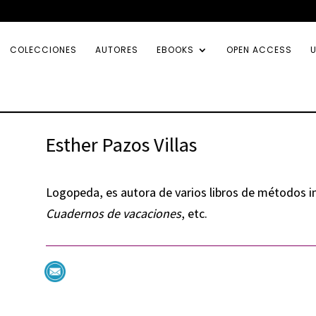
COLECCIONES
AUTORES
EBOOKS
OPEN ACCESS
U
Esther Pazos Villas
Logopeda, es autora de varios libros de métodos in
Cuadernos de vacaciones
, etc.