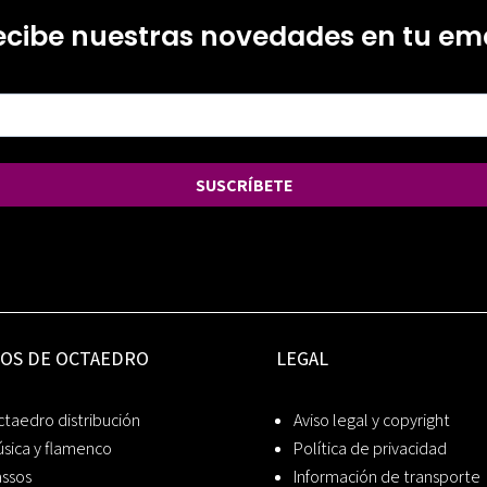
ecibe nuestras novedades en tu ema
SUSCRÍBETE
IOS DE OCTAEDRO
LEGAL
taedro distribución
Aviso legal y copyright
sica y flamenco
Política de privacidad
assos
Información de transporte