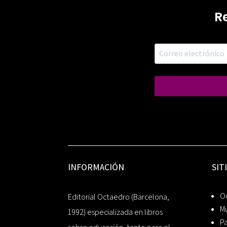
R
INFORMACIÓN
SIT
Oc
Editorial Octaedro (Barcelona,
Mú
1992) especializada en libros
P