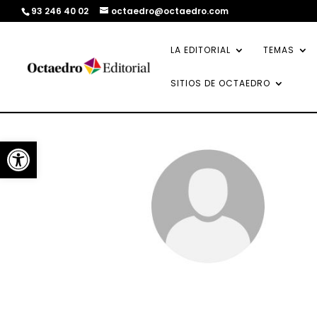
93 246 40 02
octaedro@octaedro.com
LA EDITORIAL
TEMAS
SITIOS DE OCTAEDRO
Abrir barra de herramientas