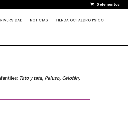
0 elementos
NIVERSIDAD
NOTICIAS
TIENDA OCTAEDRO PSICO
fantiles:
Tato y tata, Peluso, Celofán,