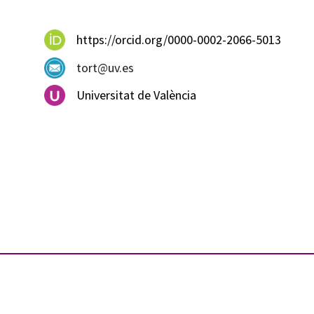
https://orcid.org/0000-0002-2066-5013
tort@uv.es
Universitat de València