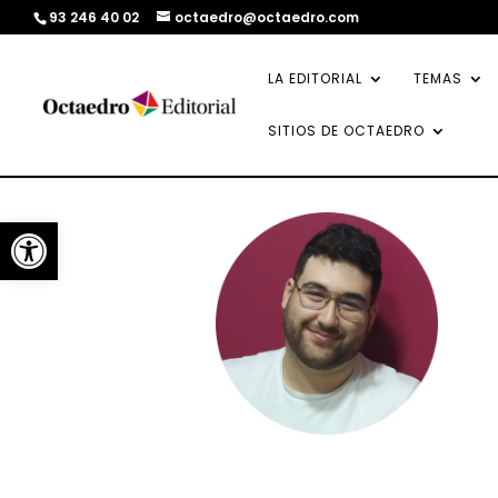
93 246 40 02
octaedro@octaedro.com
LA EDITORIAL
TEMAS
SITIOS DE OCTAEDRO
Abrir barra de herramientas