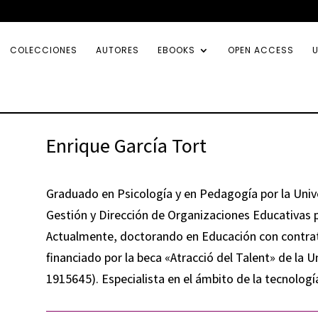
COLECCIONES
AUTORES
EBOOKS
OPEN ACCESS
U
Enrique García Tort
Graduado en Psicología y en Pedagogía por la Univer
Gestión y Dirección de Organizaciones Educativas po
Actualmente, doctorando en Educación con contrat
financiado por la beca «Atracció del Talent» de la
1915645). Especialista en el ámbito de la tecnologí