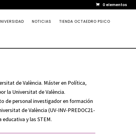
0 elementos
NIVERSIDAD
NOTICIAS
TIENDA OCTAEDRO PSICO
sitat de València. Máster en Política,
r la Universitat de València.
o de personal investigador en formación
 Universitat de València (UV-INV-PREDOC21-
a educativa y las STEM.