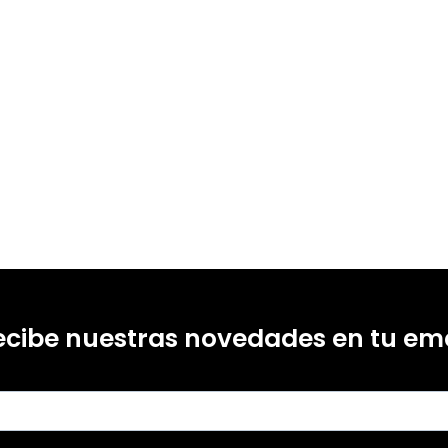
ecibe nuestras novedades en tu ema