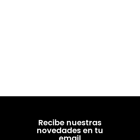
Recibe nuestras
novedades en tu
email