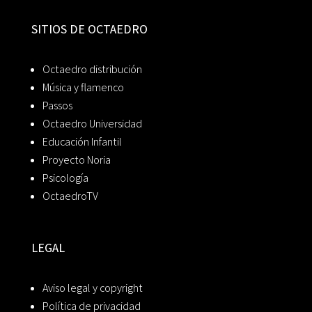
SITIOS DE OCTAEDRO
Octaedro distribución
Música y flamenco
Passos
Octaedro Universidad
Educación Infantil
Proyecto Noria
Psicología
OctaedroTV
LEGAL
Aviso legal y copyright
Política de privacidad