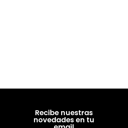
Recibe nuestras
novedades en tu
email