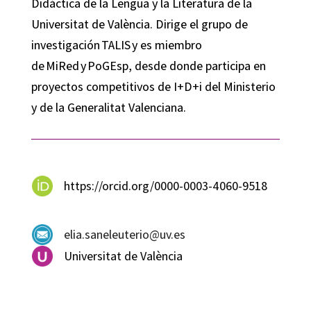
Didáctica de la Lengua y la Literatura de la
Universitat de València. Dirige el grupo de
investigación TALIS y es miembro
de MiRed y PoGEsp, desde donde participa en
proyectos competitivos de I+D+i del Ministerio
y de la Generalitat Valenciana.
https://orcid.org/0000-0003-4060-9518
elia.saneleuterio@uv.es
Universitat de València