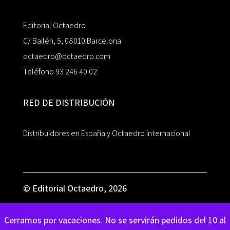
Editorial Octaedro
C/ Bailén, 5, 08010 Barcelona
octaedro@octaedro.com
Teléfono 93 246 40 02
RED DE DISTRIBUCIÓN
Distribuidores en España y Octaedro internacional
© Editorial Octaedro, 2026
Cerramos por vacaciones. No se servirán pedidos del 10 al