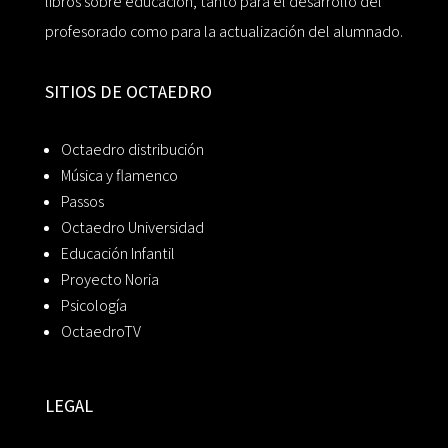
libros sobre educación, tanto para el desarrollo del
profesorado como para la actualización del alumnado.
SITIOS DE OCTAEDRO
Octaedro distribución
Música y flamenco
Passos
Octaedro Universidad
Educación Infantil
Proyecto Noria
Psicología
OctaedroTV
LEGAL