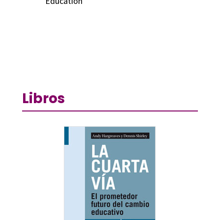
Education
Libros