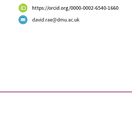
https://orcid.org/0000-0002-6540-1660
david.rae@dmu.ac.uk