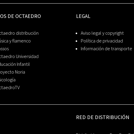
IOS DE OCTAEDRO
LEGAL
taedro distribución
Aviso legal y copyright
sica y flamenco
Política de privacidad
assos
Información de transporte
ctaedro Universidad
ucación Infantil
oyecto Noria
icología
ctaedroTV
RED DE DISTRIBUCIÓN