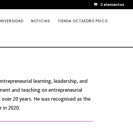
0 elementos
NIVERSIDAD
NOTICIAS
TIENDA OCTAEDRO PSICO
ntrepreneurial learning, leadership, and
ent and teaching on entrepreneurial
 over 20 years. He was recognised as the
 in 2020.