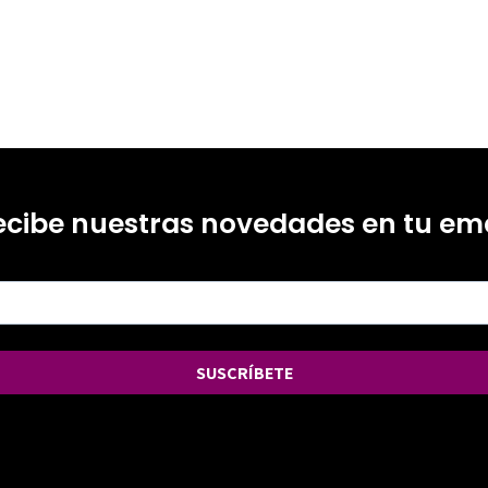
ecibe nuestras novedades en tu ema
SUSCRÍBETE