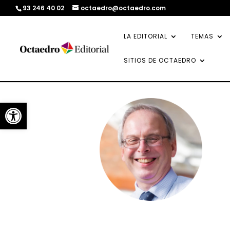
93 246 40 02
octaedro@octaedro.com
LA EDITORIAL
TEMAS
SITIOS DE OCTAEDRO
Abrir barra de herramientas