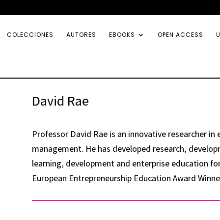
COLECCIONES
AUTORES
EBOOKS
OPEN ACCESS
U
David Rae
Professor David Rae is an innovative researcher in e
management. He has developed research, developm
learning, development and enterprise education for
European Entrepreneurship Education Award Winner