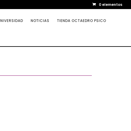
0 elementos
NIVERSIDAD
NOTICIAS
TIENDA OCTAEDRO PSICO