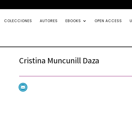
COLECCIONES
AUTORES
EBOOKS
OPEN ACCESS
U
Cristina Muncunill Daza