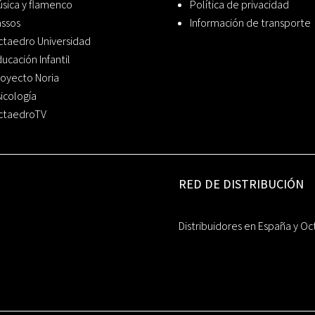
sica y flamenco
Política de privacidad
assos
Información de transporte
ctaedro Universidad
ucación Infantil
oyecto Noria
icología
ctaedroTV
RED DE DISTRIBUCIÓN
Distribuidores en España y Oc