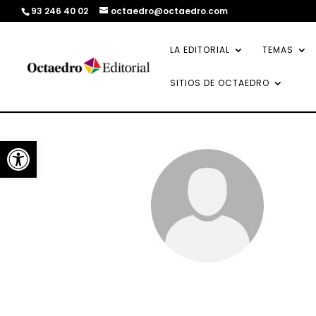
93 246 40 02
octaedro@octaedro.com
LA EDITORIAL
TEMAS
SITIOS DE OCTAEDRO
Abrir barra de herramientas