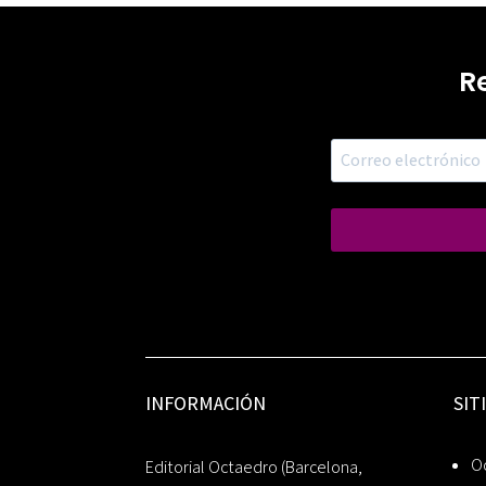
R
INFORMACIÓN
SIT
Oc
Editorial Octaedro (Barcelona,