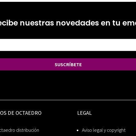
ecibe nuestras novedades en tu ema
SUSCRÍBETE
IOS DE OCTAEDRO
LEGAL
taedro distribución
Aviso legal y copyright