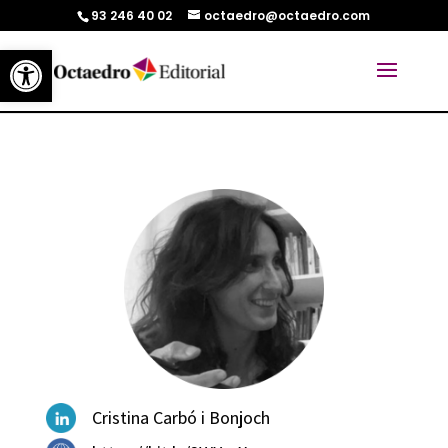
93 246 40 02
octaedro@octaedro.com
Abrir barra de herramientas
Cristina Carbó i Bonjoch