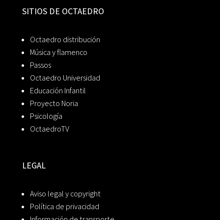
SITIOS DE OCTAEDRO
Octaedro distribución
Música y flamenco
Passos
Octaedro Universidad
Educación Infantil
Proyecto Noria
Psicología
OctaedroTV
LEGAL
Aviso legal y copyright
Política de privacidad
Información de transporte