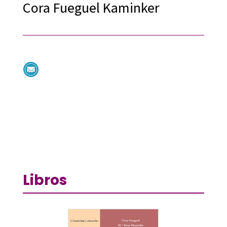
Cora Fueguel Kaminker
Libros