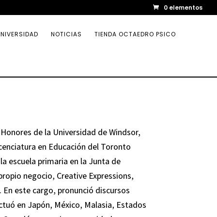
0 elementos
NIVERSIDAD
NOTICIAS
TIENDA OCTAEDRO PSICO
n Honores de la Universidad de Windsor,
icenciatura en Educación del Toronto
a escuela primaria en la Junta de
propio negocio, Creative Expressions,
 En este cargo, pronunció discursos
 actuó en Japón, México, Malasia, Estados