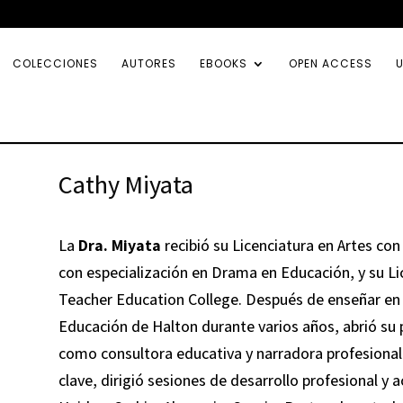
COLECCIONES
AUTORES
EBOOKS
OPEN ACCESS
U
Cathy Miyata
La
Dra. Miyata
recibió su Licenciatura en Artes co
con especialización en Drama en Educación, y su L
Teacher Education College. Después de enseñar en l
Educación de Halton durante varios años, abrió su 
como consultora educativa y narradora profesional.
clave, dirigió sesiones de desarrollo profesional y