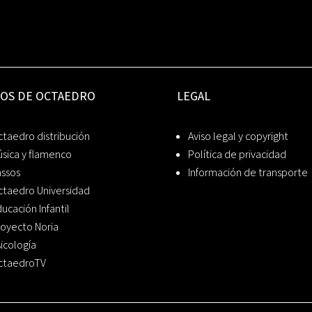
IOS DE OCTAEDRO
LEGAL
taedro distribución
Aviso legal y copyright
sica y flamenco
Política de privacidad
assos
Información de transporte
ctaedro Universidad
ucación Infantil
oyecto Noria
icología
ctaedroTV