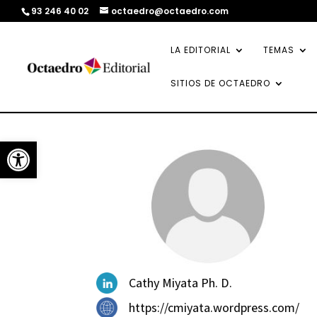
93 246 40 02
octaedro@octaedro.com
LA EDITORIAL
TEMAS
SITIOS DE OCTAEDRO
Abrir barra de herramientas
Cathy Miyata Ph. D.
https://cmiyata.wordpress.com/