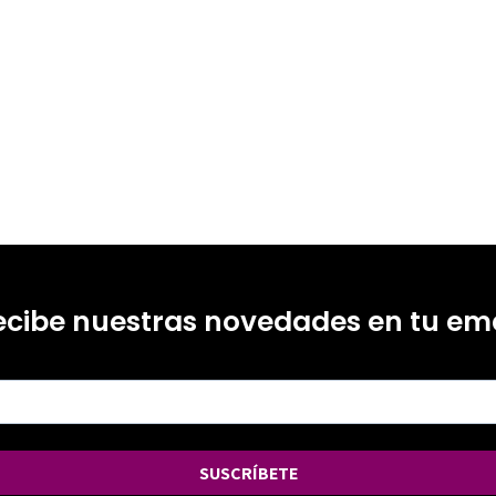
ecibe nuestras novedades en tu ema
SUSCRÍBETE