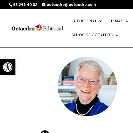
93 246 40 02
octaedro@octaedro.com
LA EDITORIAL
TEMAS
SITIOS DE OCTAEDRO
Abrir barra de herramientas