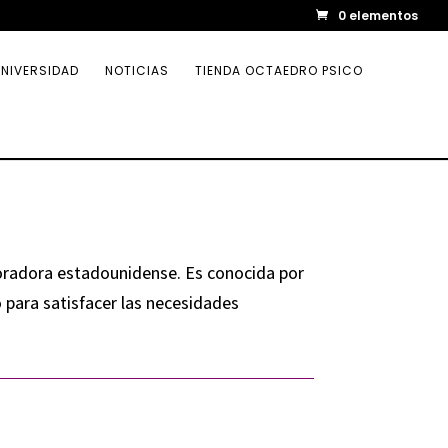
0 elementos
NIVERSIDAD
NOTICIAS
TIENDA OCTAEDRO PSICO
oradora estadounidense. Es conocida por
o para satisfacer las necesidades