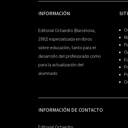
INFORMACIÓN
SIT
Oc
Editorial Octaedro (Barcelona,
Mú
1992) especializada en libros
P
sobre educación, tanto para el
O
desarrollo del profesorado como
Ed
para la actualización del
Pr
alumnado.
Ps
O
INFORMACIÓN DE CONTACTO
Editorial Octaedro