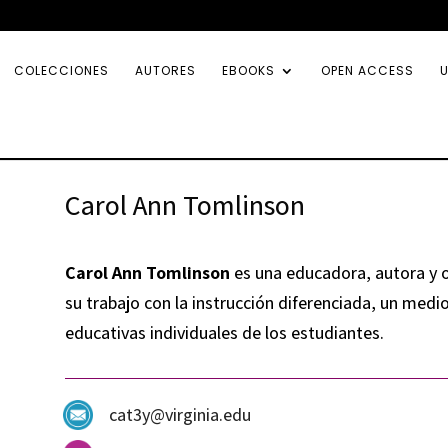
COLECCIONES
AUTORES
EBOOKS
OPEN ACCESS
U
Carol Ann Tomlinson
Carol Ann Tomlinson
es una educadora, autora y 
su trabajo con la instrucción diferenciada, un medi
educativas individuales de los estudiantes.
cat3y@virginia.edu