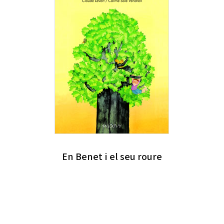
En Benet i el seu roure