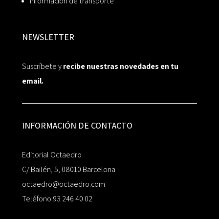
Información de transporte
NEWSLETTER
Suscríbete y
recibe nuestras novedades en tu
email.
INFORMACIÓN DE CONTACTO
Editorial Octaedro
C/ Bailén, 5, 08010 Barcelona
octaedro@octaedro.com
Teléfono 93 246 40 02