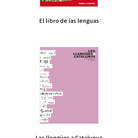
El libro de las lenguas
Les llengües a Catalunya