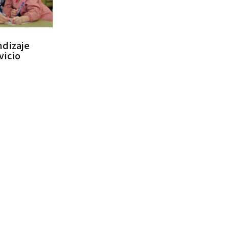
ndizaje
vicio