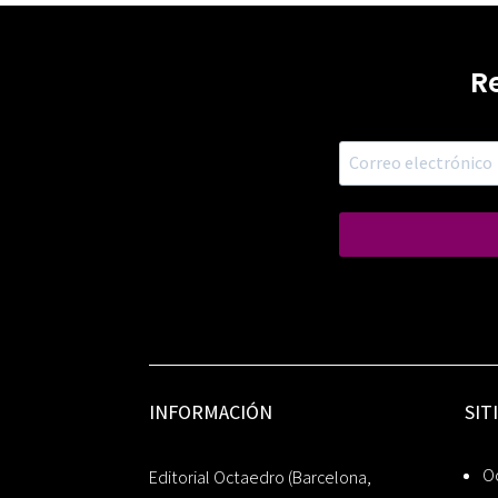
R
INFORMACIÓN
SIT
Oc
Editorial Octaedro (Barcelona,