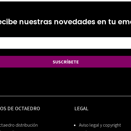
ecibe nuestras novedades en tu ema
SUSCRÍBETE
IOS DE OCTAEDRO
LEGAL
taedro distribución
Aviso legal y copyright