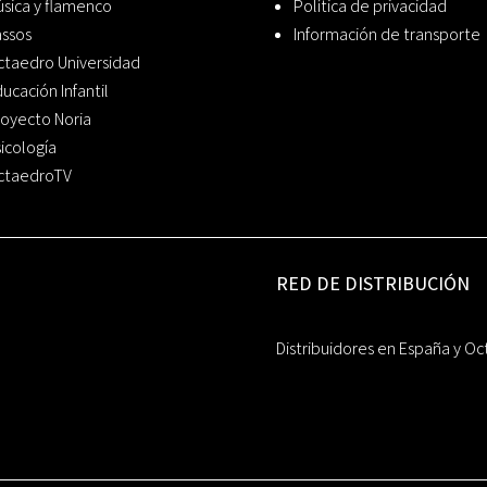
sica y flamenco
Política de privacidad
assos
Información de transporte
ctaedro Universidad
ucación Infantil
oyecto Noria
icología
ctaedroTV
RED DE DISTRIBUCIÓN
Distribuidores en España y Oc