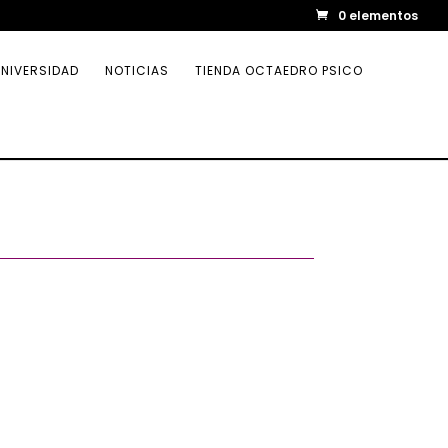
0 elementos
NIVERSIDAD
NOTICIAS
TIENDA OCTAEDRO PSICO