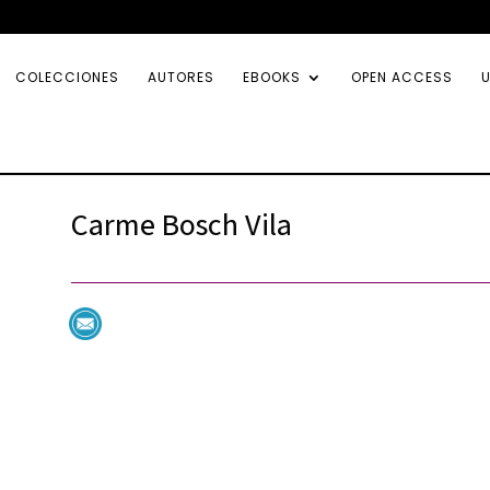
COLECCIONES
AUTORES
EBOOKS
OPEN ACCESS
U
Carme Bosch Vila