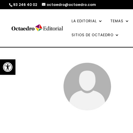
93 246 40 02
octaedro@octaedro.com
LA EDITORIAL
TEMAS
SITIOS DE OCTAEDRO
Abrir barra de herramientas