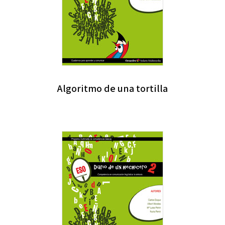
Algoritmo de una tortilla