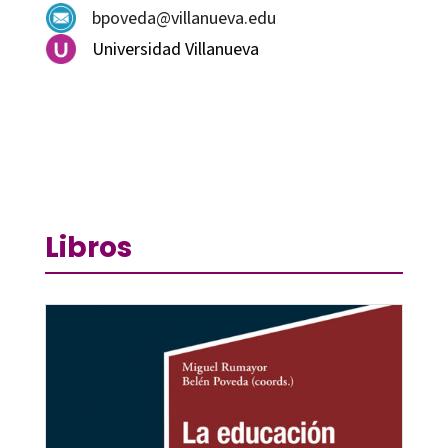
bpoveda@villanueva.edu
Universidad Villanueva
Libros