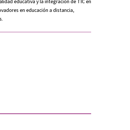
idad educativa y la integración de TIC en
vadores en educación a distancia,
s.