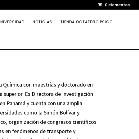
0 elementos
NIVERSIDAD
NOTICIAS
TIENDA OCTAEDRO PSICO
a Química con maestrías y doctorado en
 superior. Es Directora de Investigación
 en Panamá y cuenta con una amplia
versidades como la Simón Bolívar y
co, organización de congresos científicos
das en fenómenos de transporte y