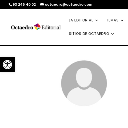
93 246 40 02
octaedro@octaedro.com
LA EDITORIAL
TEMAS
SITIOS DE OCTAEDRO
Abrir barra de herramientas