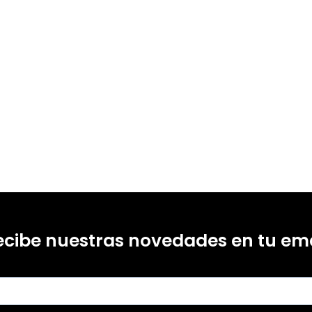
ecibe nuestras novedades en tu ema