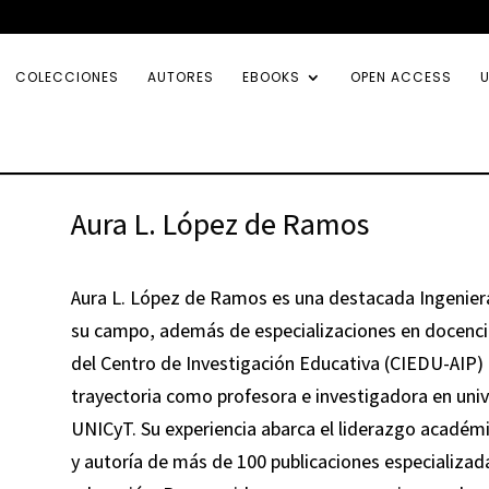
COLECCIONES
AUTORES
EBOOKS
OPEN ACCESS
U
Aura L. López de Ramos
Aura L. López de Ramos es una destacada Ingenier
su campo, además de especializaciones en docencia
del Centro de Investigación Educativa (CIEDU-AIP)
trayectoria como profesora e investigadora en uni
UNICyT. Su experiencia abarca el liderazgo académi
y autoría de más de 100 publicaciones especializa