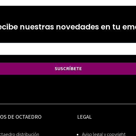
ecibe nuestras novedades en tu ema
SUSCRÍBETE
IOS DE OCTAEDRO
LEGAL
taedro distribución
Aviso legal y copyright