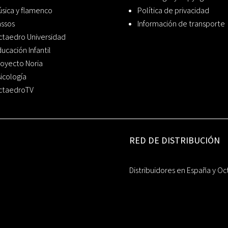
sica y flamenco
Política de privacidad
assos
Información de transporte
ctaedro Universidad
ucación Infantil
oyecto Noria
icología
ctaedroTV
RED DE DISTRIBUCIÓN
Distribuidores en España y Oc