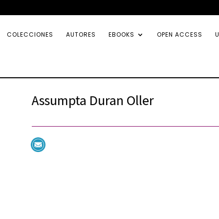
COLECCIONES
AUTORES
EBOOKS
OPEN ACCESS
U
Assumpta Duran Oller