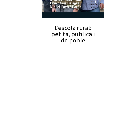
L’escola rural:
petita, pública i
de poble