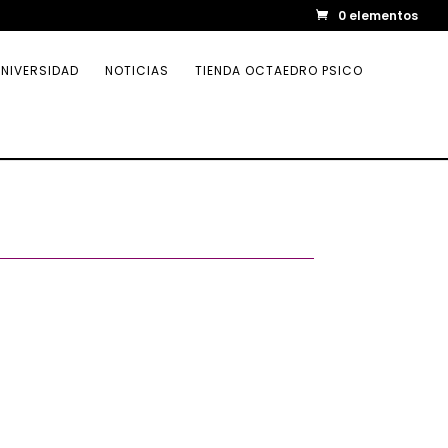
0 elementos
NIVERSIDAD
NOTICIAS
TIENDA OCTAEDRO PSICO