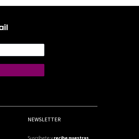
il
NEWSLETTER
Suscríbete y
recibe nuestras