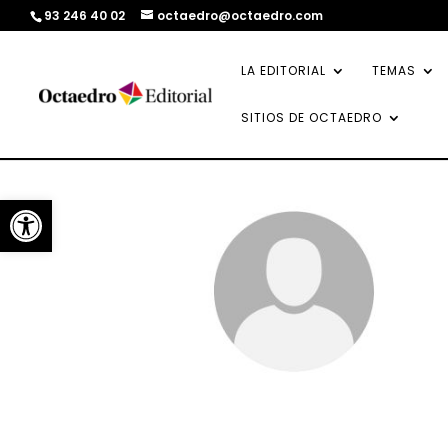
93 246 40 02
octaedro@octaedro.com
LA EDITORIAL
TEMAS
SITIOS DE OCTAEDRO
Abrir barra de herramientas