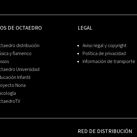
IOS DE OCTAEDRO
LEGAL
taedro distribución
Aviso legal y copyright
sica y flamenco
Política de privacidad
assos
Información de transporte
ctaedro Universidad
ucación Infantil
oyecto Noria
icología
ctaedroTV
RED DE DISTRIBUCIÓN