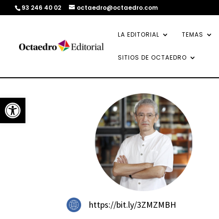
93 246 40 02
octaedro@octaedro.com
LA EDITORIAL
TEMAS
SITIOS DE OCTAEDRO
Abrir barra de herramientas
https://bit.ly/3ZMZMBH