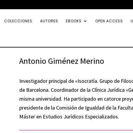
COLECCIONES
AUTORES
EBOOKS
OPEN ACCESS
U
Antonio Giménez Merino
Investigador principal de «Isocratía. Grupo de Filoso
de Barcelona. Coordinador de la Clínica Jurídica «G
misma universidad. Ha participado en catorce proy
presidente de la Comisión de Igualdad de la Facult
Máster en Estudios Jurídicos Especializados.