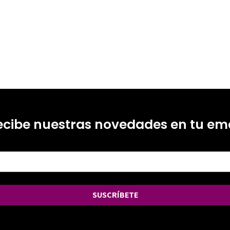
ecibe nuestras novedades en tu ema
SUSCRÍBETE