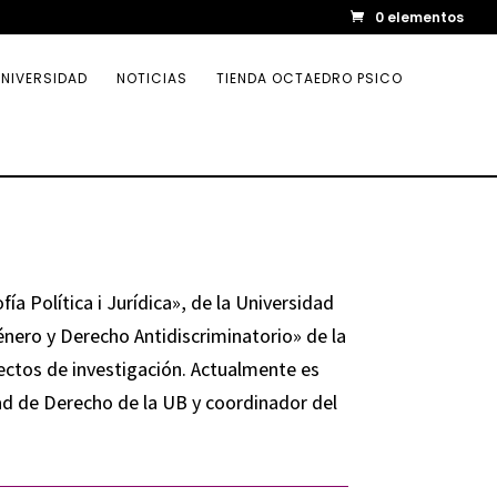
0 elementos
NIVERSIDAD
NOTICIAS
TIENDA OCTAEDRO PSICO
fía Política i Jurídica», de la Universidad
énero y Derecho Antidiscriminatorio» de la
ectos de investigación. Actualmente es
ad de Derecho de la UB y coordinador del