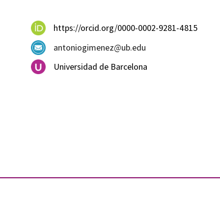
https://orcid.org/0000-0002-9281-4815
antoniogimenez@ub.edu
Universidad de Barcelona