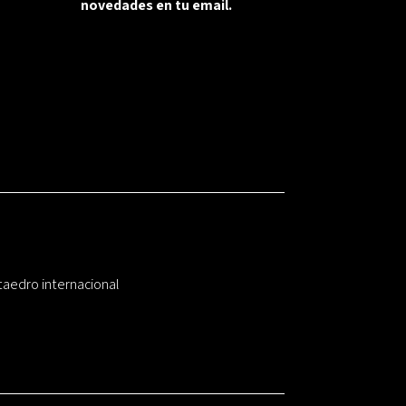
novedades en tu email.
taedro internacional