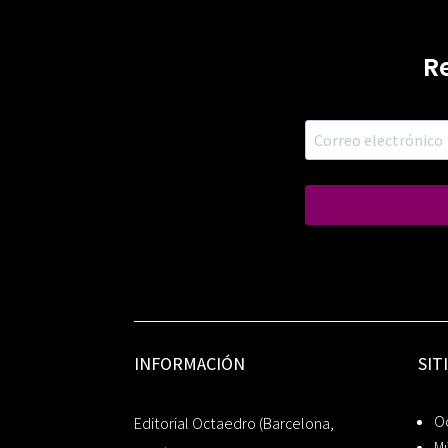
R
INFORMACIÓN
SIT
Oc
Editorial Octaedro (Barcelona,
Mú