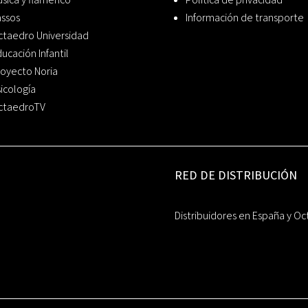
assos
Información de transporte
ctaedro Universidad
ucación Infantil
oyecto Noria
icología
ctaedroTV
RED DE DISTRIBUCIÓN
Distribuidores en España y Oc