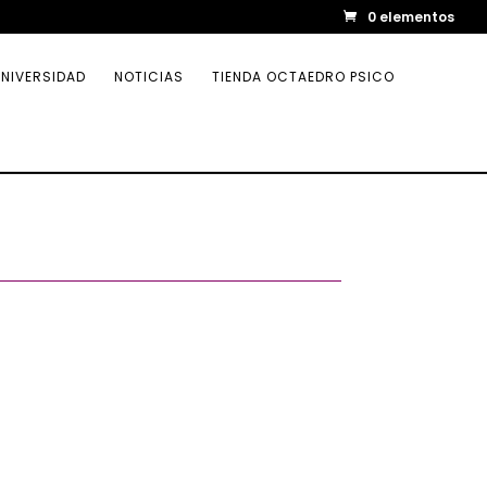
0 elementos
NIVERSIDAD
NOTICIAS
TIENDA OCTAEDRO PSICO