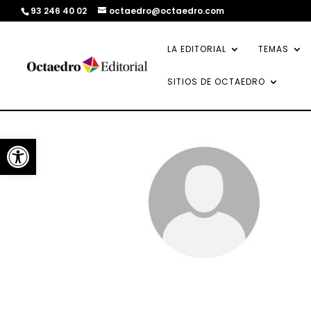
93 246 40 02
octaedro@octaedro.com
LA EDITORIAL
TEMAS
SITIOS DE OCTAEDRO
Abrir barra de herramientas