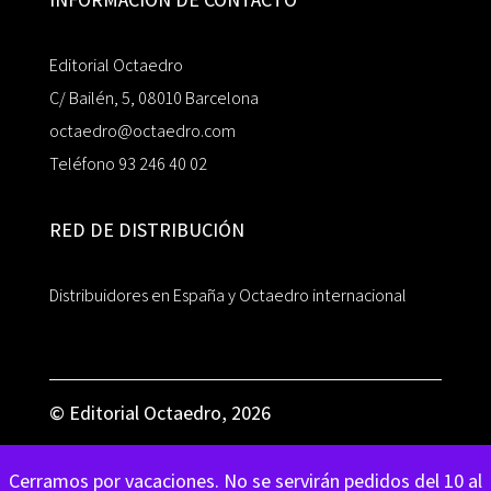
Editorial Octaedro
C/ Bailén, 5, 08010 Barcelona
octaedro@octaedro.com
Teléfono 93 246 40 02
RED DE DISTRIBUCIÓN
Distribuidores en España y Octaedro internacional
© Editorial Octaedro, 2026
Cerramos por vacaciones. No se servirán pedidos del 10 al