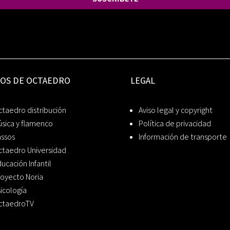
IOS DE OCTAEDRO
LEGAL
taedro distribución
Aviso legal y copyright
sica y flamenco
Política de privacidad
assos
Información de transporte
ctaedro Universidad
ucación Infantil
oyecto Noria
icología
ctaedroTV