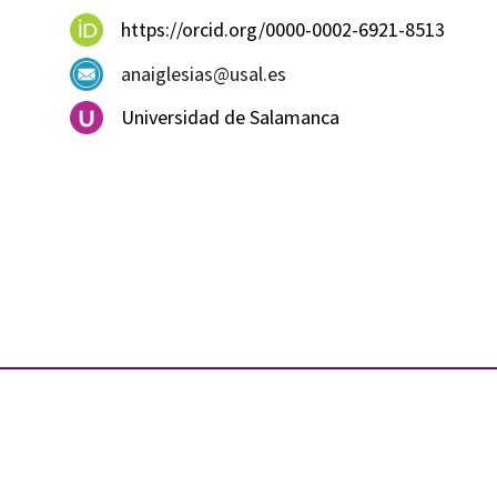
https://orcid.org/0000-0002-6921-8513
anaiglesias@usal.es
Universidad de Salamanca