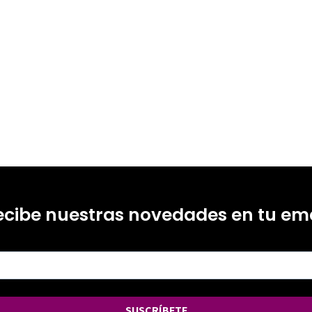
ecibe nuestras novedades en tu ema
SUSCRÍBETE