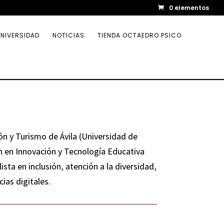
0 elementos
NIVERSIDAD
NOTICIAS
TIENDA OCTAEDRO PSICO
ón y Turismo de Ávila (Universidad de
 en Innovación y Tecnología Educativa
sta en inclusión, atención a la diversidad,
ias digitales.