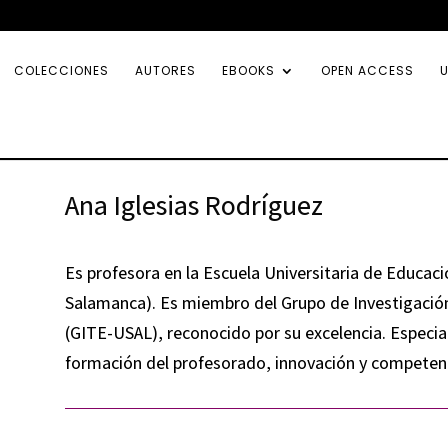
COLECCIONES
AUTORES
EBOOKS
OPEN ACCESS
U
Ana Iglesias Rodríguez
Es profesora en la Escuela Universitaria de Educaci
Salamanca). Es miembro del Grupo de Investigación
(GITE-USAL), reconocido por su excelencia. Especiali
formación del profesorado, innovación y competenc