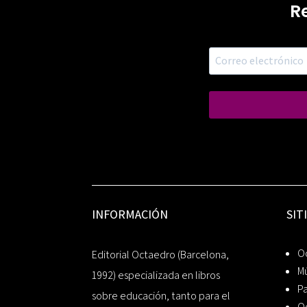
R
INFORMACIÓN
SIT
Oc
Editorial Octaedro (Barcelona,
Mú
1992) especializada en libros
P
sobre educación, tanto para el
O