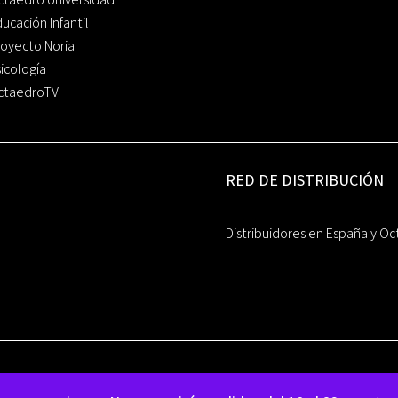
ucación Infantil
oyecto Noria
icología
ctaedroTV
RED DE DISTRIBUCIÓN
Distribuidores en España y Oc