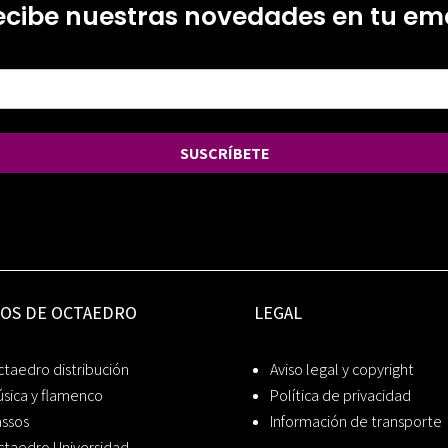
ecibe nuestras novedades en tu ema
SUSCRÍBETE
IOS DE OCTAEDRO
LEGAL
taedro distribución
Aviso legal y copyright
sica y flamenco
Política de privacidad
assos
Información de transporte
ctaedro Universidad