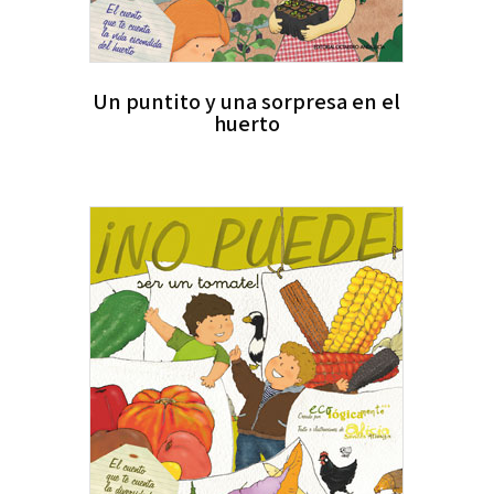
Un puntito y una sorpresa en el
huerto