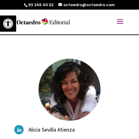
93 246 40 02
octaedro@octaedro.com
Abrir barra de herramientas
Alicia Sevilla Atienza