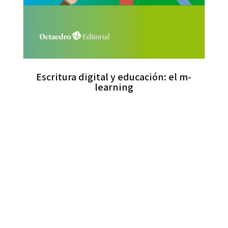
Escritura digital y educación: el m-
learning