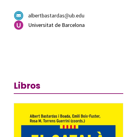
albertbastardas@ub.edu
Universitat de Barcelona
Libros