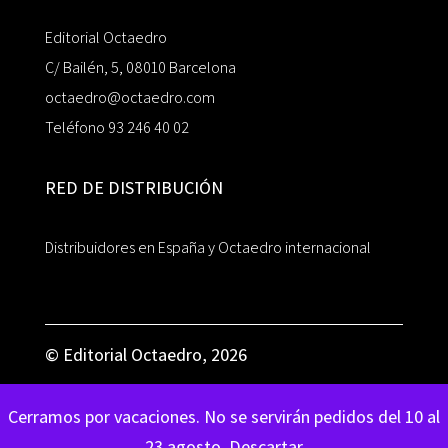
Editorial Octaedro
C/ Bailén, 5, 08010 Barcelona
octaedro@octaedro.com
Teléfono 93 246 40 02
RED DE DISTRIBUCIÓN
Distribuidores en España y Octaedro internacional
© Editorial Octaedro, 2026
Cerramos por vacaciones. No se servirán pedidos del 10 al
23 agosto.
Descartar