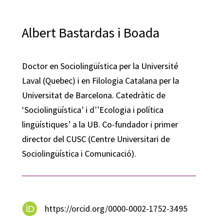
Albert Bastardas i Boada
Doctor en Sociolingüística per la Université
Laval (Quebec) i en Filologia Catalana per la
Universitat de Barcelona. Catedràtic de
‘Sociolingüística’ i d’’Ecologia i política
lingüístiques’ a la UB. Co-fundador i primer
director del CUSC (Centre Universitari de
Sociolingüística i Comunicació).
https://orcid.org/0000-0002-1752-3495