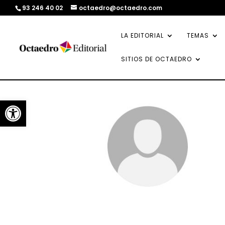
93 246 40 02
octaedro@octaedro.com
LA EDITORIAL
TEMAS
SITIOS DE OCTAEDRO
Abrir barra de herramientas