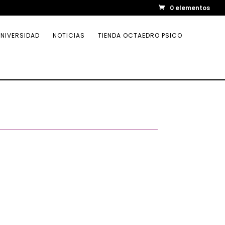
0 elementos
NIVERSIDAD
NOTICIAS
TIENDA OCTAEDRO PSICO