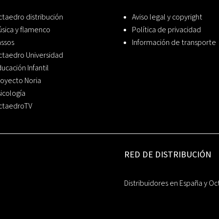
taedro distribución
Aviso legal y copyright
sica y flamenco
Política de privacidad
assos
Información de transporte
ctaedro Universidad
ucación Infantil
oyecto Noria
icología
ctaedroTV
RED DE DISTRIBUCIÓN
Distribuidores en España y Oc