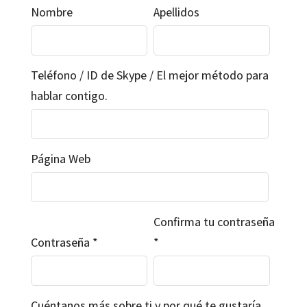
Nombre
Apellidos
Teléfono / ID de Skype / El mejor método para
hablar contigo.
Página Web
Confirma tu contraseña
Contraseña
Cuéntanos más sobre ti y por qué te gustaría