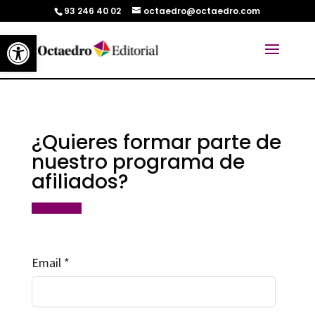
93 246 40 02
octaedro@octaedro.com
Abrir barra de herramientas
¿Quieres formar parte de
nuestro programa de
afiliados?
Email