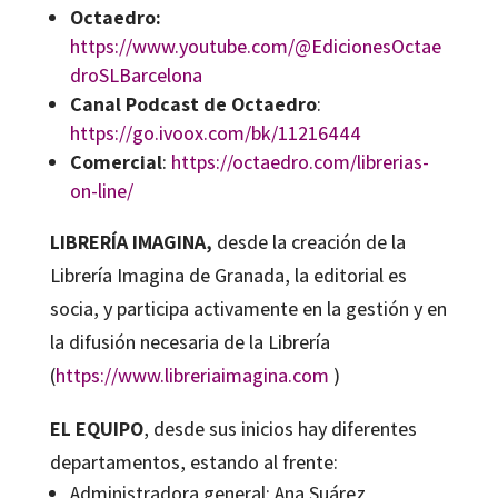
Octaedro:
https://www.youtube.com/@EdicionesOctae
droSLBarcelona
Canal Podcast de Octaedro
:
https://go.ivoox.com/bk/11216444
Comercial
:
https://octaedro.com/librerias-
on-line/
LIBRERÍA IMAGINA,
desde la creación de la
Librería Imagina de Granada, la editorial es
socia, y participa activamente en la gestión y en
la difusión necesaria de la Librería
(
https://www.libreriaimagina.com
)
EL EQUIPO
, desde sus inicios hay diferentes
departamentos, estando al frente:
Administradora general: Ana Suárez