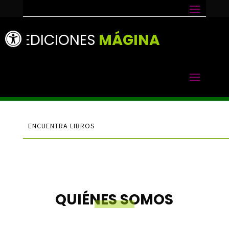
Abrir barra de herramientas
EDICIONES
MÁGINA
QUIÉNES SOMOS