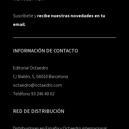
Suscríbete y
recibe nuestras novedades en tu
email.
INFORMACIÓN DE CONTACTO
Editorial Octaedro
C/ Bailén, 5, 08010 Barcelona
octaedro@octaedro.com
Teléfono 93 246 40 02
RED DE DISTRIBUCIÓN
Distribuidores en España y Octaedro internacional